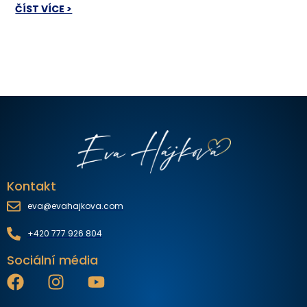
ČÍST VÍCE >
Kontakt
eva@evahajkova.com
+420 777 926 804
Sociální média