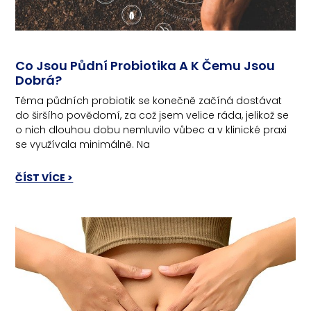
Co Jsou Půdní Probiotika A K Čemu Jsou
Dobrá?
Téma půdních probiotik se konečně začíná dostávat
do širšího povědomí, za což jsem velice ráda, jelikož se
o nich dlouhou dobu nemluvilo vůbec a v klinické praxi
se využívala minimálně. Na
ČÍST VÍCE >