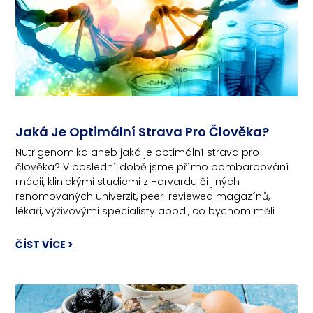
Jaká Je Optimální Strava Pro Člověka?
Nutrigenomika aneb jaká je optimální strava pro
člověka? V poslední době jsme přímo bombardování
médii, klinickými studiemi z Harvardu či jiných
renomovaných univerzit, peer-reviewed magazínů,
lékaři, výživovými specialisty apod., co bychom měli
ČÍST VÍCE >