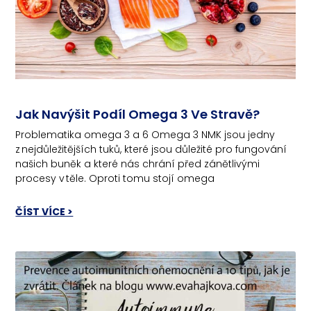
Jak Navýšit Podíl Omega 3 Ve Stravě?
Problematika omega 3 a 6 Omega 3 NMK jsou jedny
z nejdůležitějších tuků, které jsou důležité pro fungování
našich buněk a které nás chrání před zánětlivými
procesy v těle. Oproti tomu stojí omega
ČÍST VÍCE >