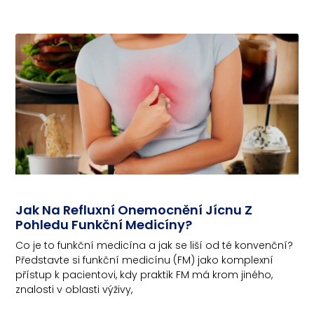
Jak Na Refluxní Onemocnění Jícnu Z
Pohledu Funkční Medicíny?
Co je to funkční medicína a jak se liší od té konvenční?
Představte si funkční medicínu (FM) jako komplexní
přístup k pacientovi, kdy praktik FM má krom jiného,
znalosti v oblasti výživy,