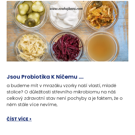
Jsou Probiotika K Ničemu ….
a budeme mít v mrazáku vzorky naší vlastí, mladé
stolice? O důležitosti střevního mikrobiomu na náš
celkový zdravotní stav není pochyby a je faktem, že o
něm stále více nevíme,
ČÍST VÍCE >