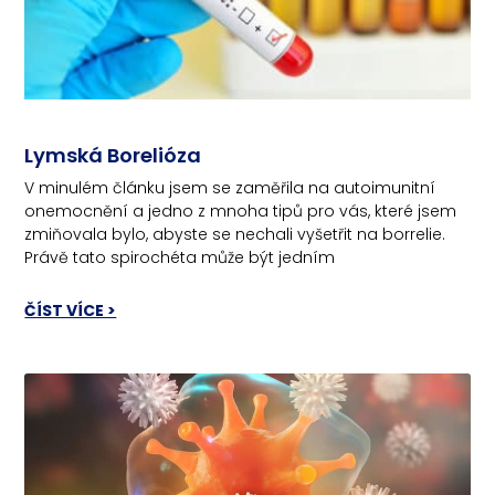
Lymská Borelióza
V minulém článku jsem se zaměřila na autoimunitní
onemocnění a jedno z mnoha tipů pro vás, které jsem
zmiňovala bylo, abyste se nechali vyšetřit na borrelie.
Právě tato spirochéta může být jedním
ČÍST VÍCE >