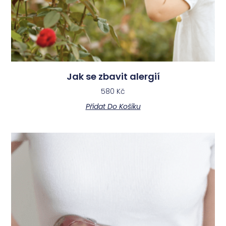
Jak se zbavit alergií
580
Kč
Přidat Do Košíku