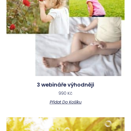
3 webináře výhodněji
990
Kč
Přidat Do Košíku