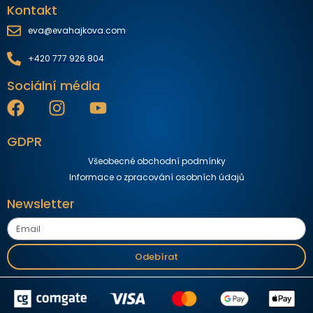
Kontakt
eva@evahajkova.com
+420 777 926 804
Sociální média
GDPR
Všeobecné obchodní podmínky
Informace o zpracování osobních údajů
Newsletter
Odebírat