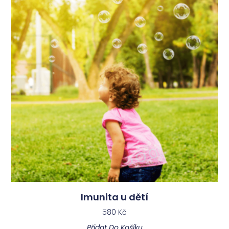
Imunita u dětí
580
Kč
Přidat Do Košíku