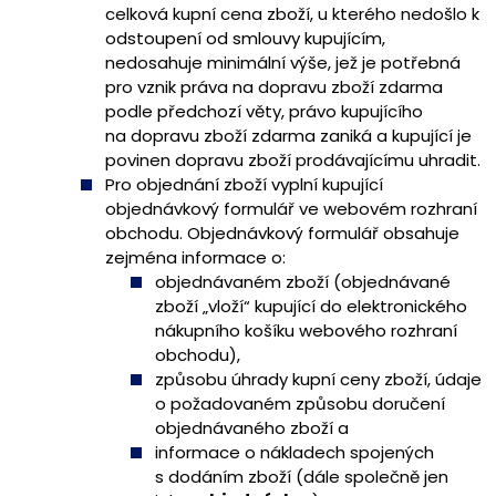
celková kupní cena zboží, u kterého nedošlo k
odstoupení od smlouvy kupujícím,
nedosahuje minimální výše, jež je potřebná
pro vznik práva na dopravu zboží zdarma
podle předchozí věty, právo kupujícího
na dopravu zboží zdarma zaniká a kupující je
povinen dopravu zboží prodávajícímu uhradit.
Pro objednání zboží vyplní kupující
objednávkový formulář ve webovém rozhraní
obchodu. Objednávkový formulář obsahuje
zejména informace o:
objednávaném zboží (objednávané
zboží „vloží“ kupující do elektronického
nákupního košíku webového rozhraní
obchodu),
způsobu úhrady kupní ceny zboží, údaje
o požadovaném způsobu doručení
objednávaného zboží a
informace o nákladech spojených
s dodáním zboží (dále společně jen