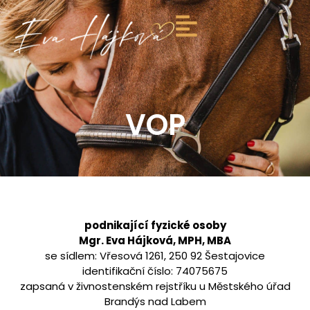
VOP
podnikající fyzické osoby
Mgr. Eva Hájková, MPH, MBA
se sídlem: Vřesová 1261, 250 92 Šestajovice
identifikační číslo: 74075675
zapsaná v živnostenském rejstříku u Městského úřad
Brandýs nad Labem