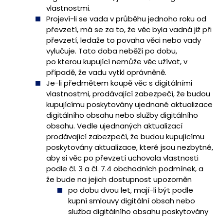
vlastnostmi.
Projeví-li se vada v průběhu jednoho roku od
převzetí, má se za to, že věc byla vadná již při
převzetí, ledaže to povaha věci nebo vady
vylučuje. Tato doba neběží po dobu,
po kterou kupující nemůže věc užívat, v
případě, že vadu vytkl oprávněně.
Je-li předmětem koupě věc s digitálními
vlastnostmi, prodávající zabezpečí, že budou
kupujícímu poskytovány ujednané aktualizace
digitálního obsahu nebo služby digitálního
obsahu. Vedle ujednaných aktualizací
prodávající zabezpečí, že budou kupujícímu
poskytovány aktualizace, které jsou nezbytné,
aby si věc po převzetí uchovala vlastnosti
podle čl. 3 a čl. 7.4 obchodních podmínek, a
že bude na jejich dostupnost upozorněn
po dobu dvou let, mají-li být podle
kupní smlouvy digitální obsah nebo
služba digitálního obsahu poskytovány