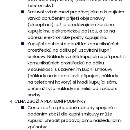
telefonicky).
Smluvní vztah mezi prodávajícím a kupujícím
vzniká doručením přijetí objednávky
(akceptací), jež je prodávajícím zasláno
kupujícímu elektronickou poštou, a to na
adresu elektronické pošty kupujícího.
Kupující souhlasí s použitím komunikačních
prostředků na dálku při uzavírání kupní
smlouvy. Náklady vzniklé kupujícímu při použití
komunikačních prostředků na dálku
v souvislosti s uzavřením kupní smlouvy
(náklady na internetové připojení, náklady
na telefonní hovory) si hradí kupující sám,
přičemž tyto náklady se neliší od základní
sazby.
CENA ZBOŽÍ A PLATEBNÍ PODMÍNKY
Cenu zboží a případné náklady spojené s
dodáním zboží dle kupní smlouvy může
kupující uhradit prodávajícímu následujícími
způsoby: