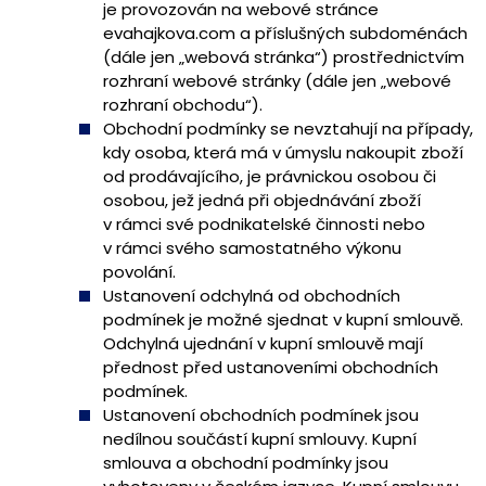
je provozován na webové stránce
evahajkova.com a příslušných subdoménách
(dále jen „webová stránka“) prostřednictvím
rozhraní webové stránky (dále jen „webové
rozhraní obchodu“).
Obchodní podmínky se nevztahují na případy,
kdy osoba, která má v úmyslu nakoupit zboží
od prodávajícího, je právnickou osobou či
osobou, jež jedná při objednávání zboží
v rámci své podnikatelské činnosti nebo
v rámci svého samostatného výkonu
povolání.
Ustanovení odchylná od obchodních
podmínek je možné sjednat v kupní smlouvě.
Odchylná ujednání v kupní smlouvě mají
přednost před ustanoveními obchodních
podmínek.
Ustanovení obchodních podmínek jsou
nedílnou součástí kupní smlouvy. Kupní
smlouva a obchodní podmínky jsou