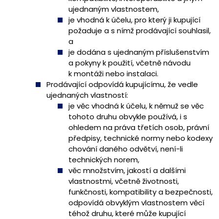
ujednaným vlastnostem,
je vhodná k účelu, pro který ji kupující
požaduje a s nímž prodávající souhlasil,
a
je dodána s ujednaným příslušenstvím
a pokyny k použití, včetně návodu
k montáži nebo instalaci.
Prodávající odpovídá kupujícímu, že vedle
ujednaných vlastností:
je věc vhodná k účelu, k němuž se věc
tohoto druhu obvykle používá, i s
ohledem na práva třetích osob, právní
předpisy, technické normy nebo kodexy
chování daného odvětví, není-li
technických norem,
věc množstvím, jakostí a dalšími
vlastnostmi, včetně životnosti,
funkčnosti, kompatibility a bezpečnosti,
odpovídá obvyklým vlastnostem věcí
téhož druhu, které může kupující