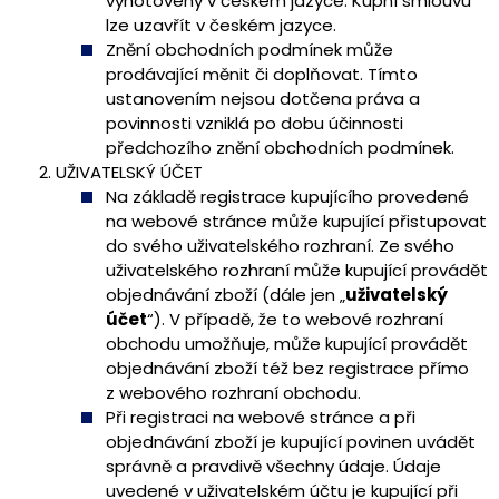
vyhotoveny v českém jazyce. Kupní smlouvu
lze uzavřít v českém jazyce.
Znění obchodních podmínek může
prodávající měnit či doplňovat. Tímto
ustanovením nejsou dotčena práva a
povinnosti vzniklá po dobu účinnosti
předchozího znění obchodních podmínek.
UŽIVATELSKÝ ÚČET
Na základě registrace kupujícího provedené
na webové stránce může kupující přistupovat
do svého uživatelského rozhraní. Ze svého
uživatelského rozhraní může kupující provádět
objednávání zboží (dále jen „
uživatelský
účet
“). V případě, že to webové rozhraní
obchodu umožňuje, může kupující provádět
objednávání zboží též bez registrace přímo
z webového rozhraní obchodu.
Při registraci na webové stránce a při
objednávání zboží je kupující povinen uvádět
správně a pravdivě všechny údaje. Údaje
uvedené v uživatelském účtu je kupující při