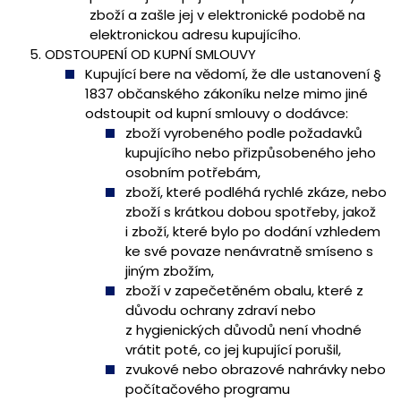
zboží a zašle jej v elektronické podobě na
elektronickou adresu kupujícího.
ODSTOUPENÍ OD KUPNÍ SMLOUVY
Kupující bere na vědomí, že dle ustanovení §
1837 občanského zákoníku nelze mimo jiné
odstoupit od kupní smlouvy o dodávce:
zboží vyrobeného podle požadavků
kupujícího nebo přizpůsobeného jeho
osobním potřebám,
zboží, které podléhá rychlé zkáze, nebo
zboží s krátkou dobou spotřeby, jakož
i zboží, které bylo po dodání vzhledem
ke své povaze nenávratně smíseno s
jiným zbožím,
zboží v zapečetěném obalu, které z
důvodu ochrany zdraví nebo
z hygienických důvodů není vhodné
vrátit poté, co jej kupující porušil,
zvukové nebo obrazové nahrávky nebo
počítačového programu