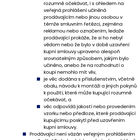
rozumně očekávat, i s ohledem na
veřejná prohlášení učiněná
prodávajícím nebo jinou osobou v
témže smluvním řetězci, zejména
reklamou nebo označením, ledaže
prodávající prokáže, že si ho nebyl
vědom nebo že bylo v době uzavření
kupní smlouvy upraveno alespoň
srovnatelným způsobem, jakým bylo
učiněno, anebo že na rozhodnutí o
koupi nemohlo mít vliv,
je věc dodána s příslušenstvím, včetně
obalu, návodu k montáži a jiných pokynů
k použití, které může kupující rozumně
očekávat, a
věc odpovídá jakostí nebo provedením
vzorku nebo předloze, které prodávající
kupujícímu poskytl před uzavřením
kupní smlouvy.
Prodávající není vázán veřejným prohlášením