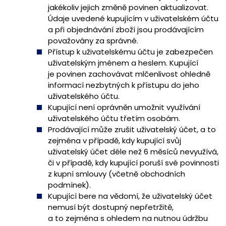
jakékoliv jejich změně povinen aktualizovat.
Údaje uvedené kupujícím v uživatelském účtu
a při objednávání zboží jsou prodávajícím
považovány za správné.
Přístup k uživatelskému účtu je zabezpečen
uživatelským jménem a heslem. Kupující
je povinen zachovávat mlčenlivost ohledně
informací nezbytných k přístupu do jeho
uživatelského účtu.
Kupující není oprávněn umožnit využívání
uživatelského účtu třetím osobám.
Prodávající může zrušit uživatelský účet, a to
zejména v případě, kdy kupující svůj
uživatelský účet déle než 6 měsíců nevyužívá,
či v případě, kdy kupující poruší své povinnosti
z kupní smlouvy (včetně obchodních
podmínek).
Kupující bere na vědomí, že uživatelský účet
nemusí být dostupný nepřetržitě,
a to zejména s ohledem na nutnou údržbu