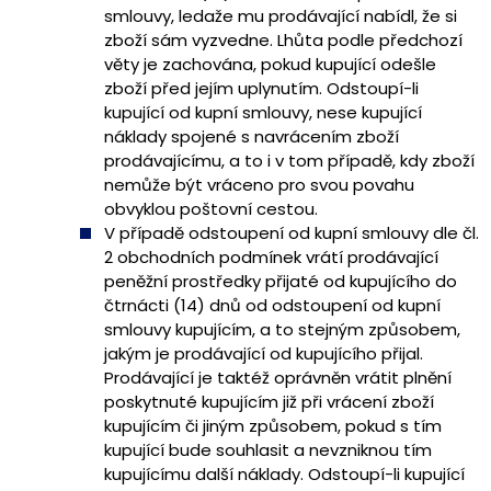
smlouvy, ledaže mu prodávající nabídl, že si
zboží sám vyzvedne. Lhůta podle předchozí
věty je zachována, pokud kupující odešle
zboží před jejím uplynutím. Odstoupí-li
kupující od kupní smlouvy, nese kupující
náklady spojené s navrácením zboží
prodávajícímu, a to i v tom případě, kdy zboží
nemůže být vráceno pro svou povahu
obvyklou poštovní cestou.
V případě odstoupení od kupní smlouvy dle čl.
2 obchodních podmínek vrátí prodávající
peněžní prostředky přijaté od kupujícího do
čtrnácti (14) dnů od odstoupení od kupní
smlouvy kupujícím, a to stejným způsobem,
jakým je prodávající od kupujícího přijal.
Prodávající je taktéž oprávněn vrátit plnění
poskytnuté kupujícím již při vrácení zboží
kupujícím či jiným způsobem, pokud s tím
kupující bude souhlasit a nevzniknou tím
kupujícímu další náklady. Odstoupí-li kupující