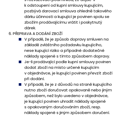
k odstoupení od kupní smlouvy kupujícím,
pozbývá darovací smlouva ohledně takového
dárku účinnosti a kupující je povinen spolu se
zbožím prodávajícímu vrátit i poskytnutý
dárek.
PŘEPRAVA A DODÁNÍ ZBOŽÍ
V případě, že je způsob dopravy smluven na
základě zvláštního požadavku kupujícího,
nese kupující riziko a případné dodatečné
náklady spojené s tímto způsobem dopravy.
Je-li prodávající podle kupní smlouvy povinen
dodat zboží na místo určené kupujícím
v objednávce, je kupující povinen převzít zboží
při dodání.
V případě, že je z důvodů na straně kupujícího
nutno zboží doručovat opakovaně nebo jiným
způsobem, než bylo uvedeno v objednávce,
je kupující povinen uhradit náklady spojené
s opakovaným doručováním zboží, resp.
náklady spojené s jiným způsobem doručení.