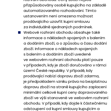
přizpůsobovány osobě kupujícího na základě
automatizovaného rozhodování. Tímto
ustanovením není omezena možnost
prodávajícího uzavřít kupní smlouvu
za individuálně sjednaných podmínek.
Webové rozhraní obchodu obsahuje také
informace o nákladech spojených s balením
a dodáním zboží, a o způsobu a času dodání
zboží. Informace o nákladech spojených
s balením a dodáním zboží uvedené
ve webovém rozhraní obchodu platí pouze
v případech, kdy je zboží doručováno v rámci
území České republiky. V případě, kdy
prodávající nabízí dopravu zboží zdarma,
je předpokladem vzniku práva na bezplatnou
dopravu zboží na straně kupujícího zaplacení
minimální celkové kupní ceny dopravovaného
zboží ve výši stanovené ve webovém rozhraní
obchodu. V případě, kdy dojde k částečnému
odstoupení od kupní smlouvy kupujícím a