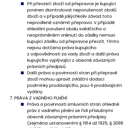
Při převzetí zboží od přepravce je kupující
povinen zkontrolovat neporušenost obalů
zboží a v případě jakýchkoliv závad toto
neprodleně oznámit přepravci. V případě
shledání porušení obalu svědčícího o
neoprávněném vniknutí do zásilky nemusí
kupující zásilku od přepravce převzít. Tímto
nejsou dotčena práva kupujícího
z odpovědnosti za vady zboží a další práva
kupujícího vyplývající z obecně závazných
právních předpisů.
Další práva a povinnosti stran při přepravě
zboží mohou upravit zvláštní dodací
podmínky prodávajícího, jsou-li prodávajícím
vydány.
PRÁVA Z VADNÉHO PLNĚNÍ
Práva a povinnosti smluvních stran ohledně
práv z vadného plnění se řídí příslušnými
obecně závaznými právními předpisy
(zejména ustanoveními § 1914 až 1925, § 2099