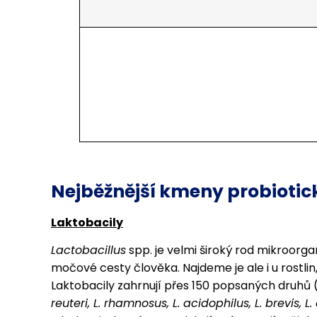
Nejběžnější kmeny probiotic
Laktobacily
Lactobacillus
spp. je velmi široký rod mikroorgan
močové cesty člověka. Najdeme je ale i u rostlin
Laktobacily zahrnují přes 150 popsaných druhů 
reuteri, L. rhamnosus, L. acidophilus, L. brevis, L