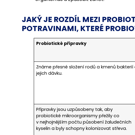
JAKÝ JE ROZDÍL MEZI PROBIO
POTRAVINAMI, KTERÉ PROBIO
Probiotické přípravky
Známe přesné složení rodů a kmenů bakterií
jejich dávku.
Přípravky jsou uzpůsobeny tak, aby
probiotické mikroorganismy přežily co
v nejhojnějším počtu působení žaludečních
kyselin a byly schopny kolonizovat střeva.