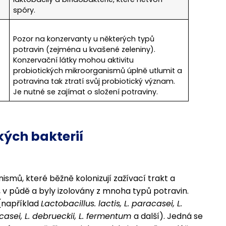
spóry.
Pozor na konzervanty u některých typů
potravin (zejména u kvašené zeleniny).
Konzervační látky mohou aktivitu
probiotických mikroorganismů úplně utlumit a
potravina tak ztratí svůj probiotický význam.
Je nutné se zajímat o složení potraviny.
kých bakterií
ismů, které běžně kolonizují zažívací trakt a
, v půdě a byly izolovány z mnoha typů potravin.
(například
Lactobacillus. lactis, L. paracasei, L.
. casei, L. debrueckii, L. fermentum
a další). Jedná se