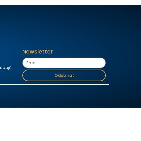
Newsletter
 údajů
Odebírat