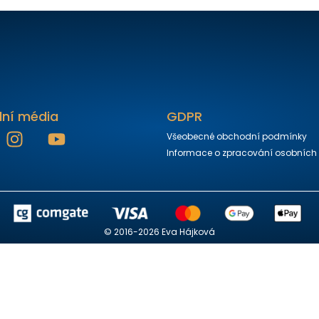
lní média
GDPR
Všeobecné obchodní podmínky
Informace o zpracování osobních
© 2016-2026 Eva Hájková