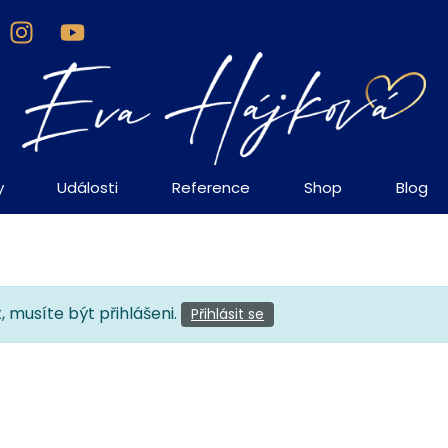
y
Události
Reference
Shop
Blog
, musíte být přihlášeni.
Přihlásit se