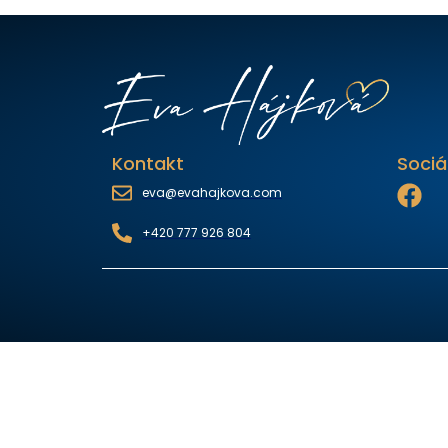
Kontakt
Sociá
eva@evahajkova.com
+420 777 926 804