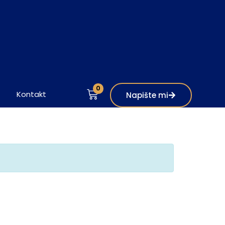
0
Kontakt
Napište mi