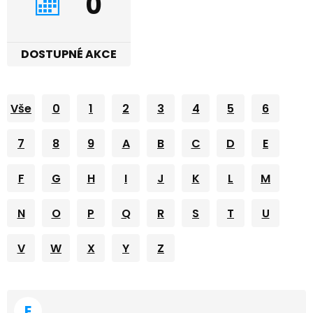
0
DOSTUPNÉ AKCE
Vše
0
1
2
3
4
5
6
7
8
9
A
B
C
D
E
F
G
H
I
J
K
L
M
N
O
P
Q
R
S
T
U
V
W
X
Y
Z
E