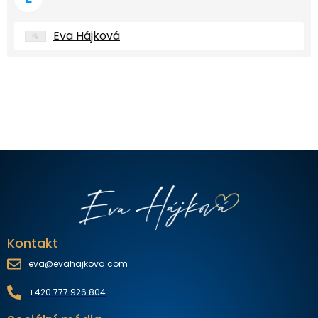
Eva Hájková
Kontakt
eva@evahajkova.com
+420 777 926 804