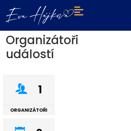
Organizátoři
událostí
1
ORGANIZÁTOŘI