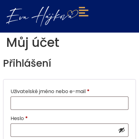
Můj účet
Přihlášení
Uživatelské jméno nebo e-mail
*
Heslo
*